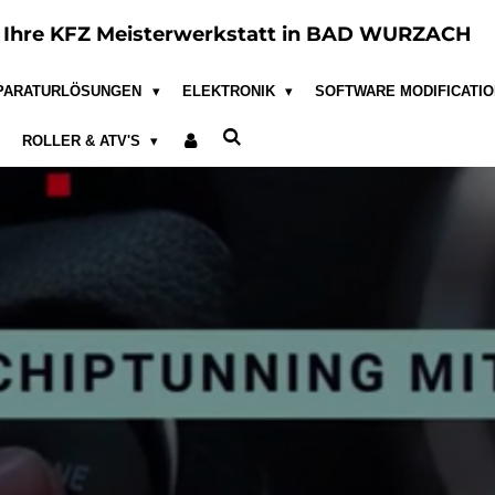
e
Ihre KFZ Meisterwerkstatt in BAD WURZACH
PARATURLÖSUNGEN
ELEKTRONIK
SOFTWARE MODIFICATI
ROLLER & ATV'S