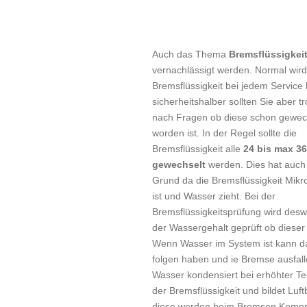
Auch das Thema
Bremsflüssigkei
vernachlässigt werden. Normal wird
Bremsflüssigkeit bei jedem Service k
sicherheitshalber sollten Sie aber 
nach Fragen ob diese schon gewec
worden ist. In der Regel sollte die
Bremsflüssigkeit alle
24 bis max 3
gewechselt
werden. Dies hat auch
Grund da die Bremsflüssigkeit Mikr
ist und Wasser zieht. Bei der
Bremsflüssigkeitsprüfung wird des
der Wassergehalt geprüft ob dieser 
Wenn Wasser im System ist kann d
folgen haben und ie Bremse ausfal
Wasser kondensiert bei erhöhter T
der Bremsflüssigkeit und bildet Luf
diese werden beim Bremsen Kompr