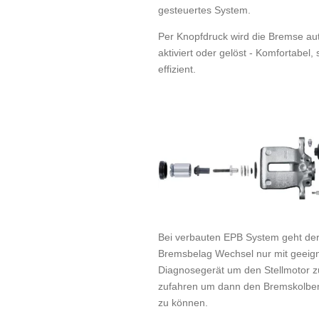
gesteuertes System.
Per Knopfdruck wird die Bremse au
aktiviert oder gelöst - Komfortabel,
effizient.
Bei verbauten EPB System geht de
Bremsbelag Wechsel nur mit geeig
Diagnosegerät um den Stellmotor z
zufahren um dann den Bremskolbe
zu können.