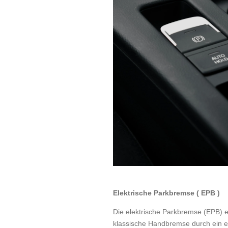
Elektrische Parkbremse ( EPB )
Die elektrische Parkbremse (EPB) e
klassische Handbremse durch ein el