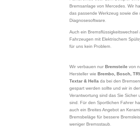
Bremsanlage von Mercedes. Wir hab
das passende Werkzeug sowie die r
Diagnosesoftware.
Auch ein Bremsflüssigkeitswechsel
Fahrzeugen mit Elektrischem Spüls
für uns kein Problem.
Wir verbauen nur
Bremsteile
von n
Hersteller wie
Brembo, Bosch, TR
Textar & Hella
da bei den Bremsen 
gespart werden sollte und wir in der
Verantwortung sind das Sie Sicher
sind. Für den Sportlichen Fahrer h
auch ein Breites Angebot an Keram
Bremsbeläge für bessere Bremslei
weniger Bremsstaub.