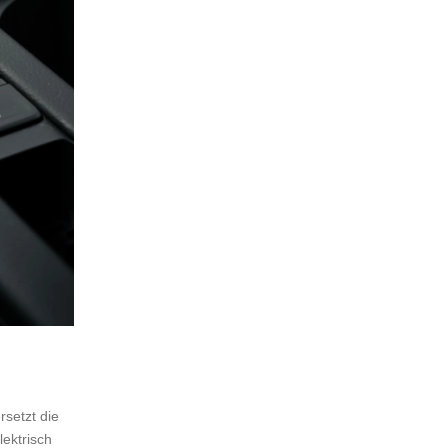
rsetzt die
ektrisch