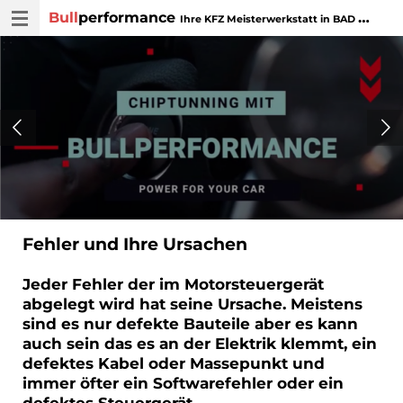
Bull
performance
Zum
Ihre KFZ Meisterwerkstatt in BAD WURZACH
Hauptinhalt
springen
Fehler und Ihre Ursachen
Jeder Fehler der im Motorsteuergerät
abgelegt wird hat seine Ursache. Meistens
sind es nur defekte Bauteile aber es kann
auch sein das es an der Elektrik klemmt, ein
defektes Kabel oder Massepunkt und
immer öfter ein Softwarefehler oder ein