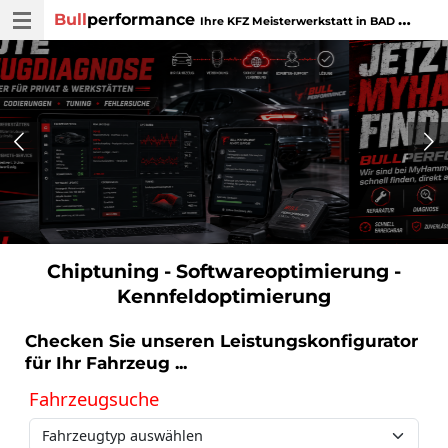
Bull
performance
Zum
Ihre KFZ Meisterwerkstatt in BAD WURZACH
Hauptinhalt
springen
Chiptuning - Softwareoptimierung -
Kennfeldoptimierung
Checken Sie unseren Leistungskonfigurator
für Ihr Fahrzeug ...