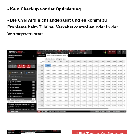
- Kein Checkup vor der Optimierung
- Die CVN wird nicht angepasst und es kommt zu
Probleme beim TÜV bei Verkehrskontrollen oder in der
Vertragswerkstatt.
NEW Tuning Konfigurator