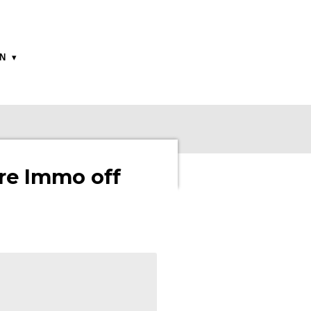
ON
re Immo off