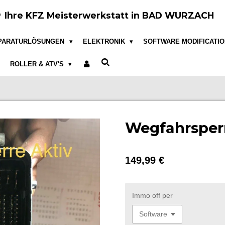
e
Ihre KFZ Meisterwerkstatt in BAD WURZACH
PARATURLÖSUNGEN
ELEKTRONIK
SOFTWARE MODIFICATI
ROLLER & ATV'S
Wegfahrsper
149,99 €
Immo off per