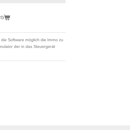
rb
r die Software möglich die Immo zu
mulator der in das Steuergerät