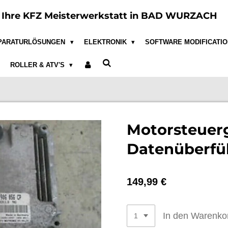
e
Ihre KFZ Meisterwerkstatt in BAD WURZACH
PARATURLÖSUNGEN
ELEKTRONIK
SOFTWARE MODIFICATI
ROLLER & ATV'S
Motorsteuerg
Datenüberfü
149,99 €
In den Warenko