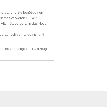
rierbar und Sie benötigen ein
uchtes verwenden ? Wir
Alten Steuergerät in das Neue.
rgerät noch vorhanden ist und
r nicht unbedingt das Fahrzeug.
e.