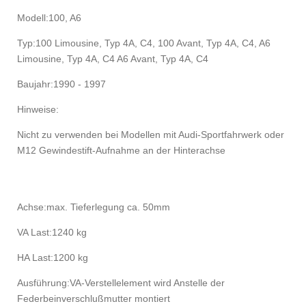
Modell:
100, A6
Typ:
100 Limousine, Typ 4A, C4, 100 Avant, Typ 4A, C4, A6
Limousine, Typ 4A, C4 A6 Avant, Typ 4A, C4
Baujahr:
1990 - 1997
Hinweise:
Nicht zu verwenden bei Modellen mit Audi-Sportfahrwerk oder
M12 Gewindestift-Aufnahme an der Hinterachse
Achse:
max. Tieferlegung ca. 50mm
VA Last:
1240 kg
HA Last:
1200 kg
Ausführung:
VA-Verstellelement wird Anstelle der
Federbeinverschlußmutter montiert