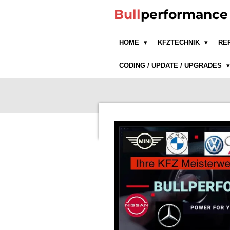
Zum
Bull
performanc
Hauptinhalt
springen
HOME
KFZTECHNIK
RE
CODING / UPDATE / UPGRADES