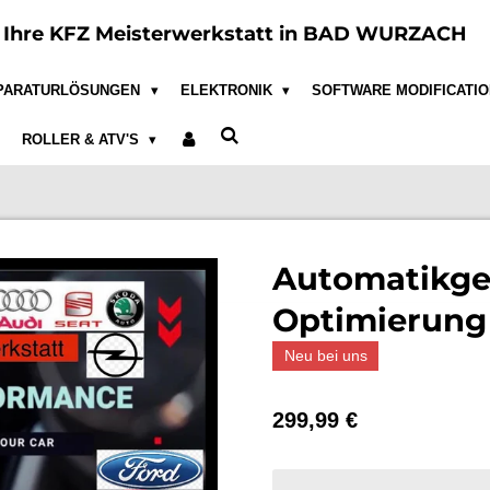
e
Ihre KFZ Meisterwerkstatt in BAD WURZACH
PARATURLÖSUNGEN
ELEKTRONIK
SOFTWARE MODIFICATI
ROLLER & ATV'S
Automatikge
Optimierung
Neu bei uns
299,99 €