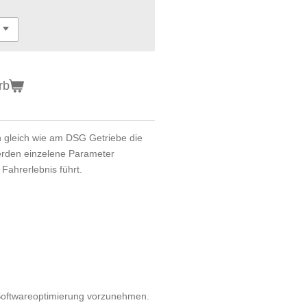
rb
h gleich wie am DSG Getriebe die
erden einzelene Parameter
 Fahrerlebnis führt.
 Softwareoptimierung vorzunehmen.