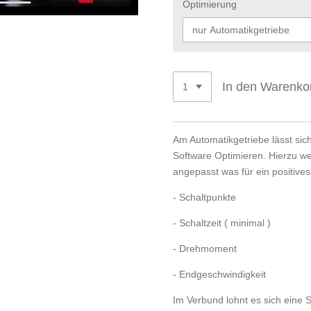
Optimierung
In den Warenko
Am Automatikgetriebe lässt sic
Software Optimieren. Hierzu w
angepasst was für ein positives
- Schaltpunkte
- Schaltzeit ( minimal )
- Drehmoment
- Endgeschwindigkeit
Im Verbund lohnt es sich eine