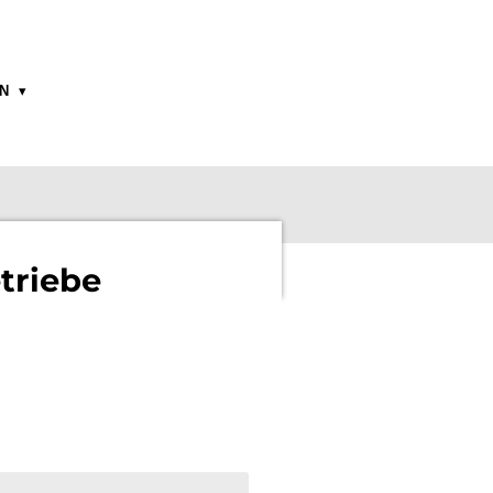
ON
triebe